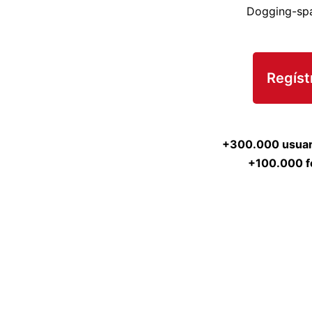
Dogging-spa
Regíst
+300.000 usuar
+100.000 f