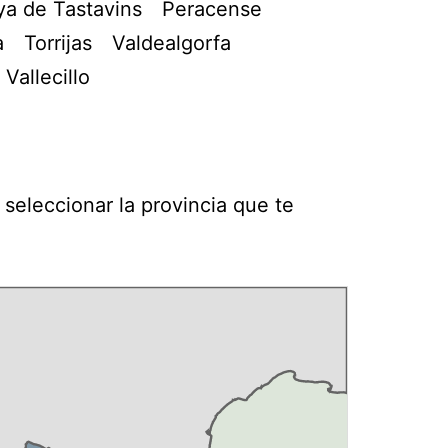
ya de Tastavins
Peracense
a
Torrijas
Valdealgorfa
 Vallecillo
seleccionar la provincia que te