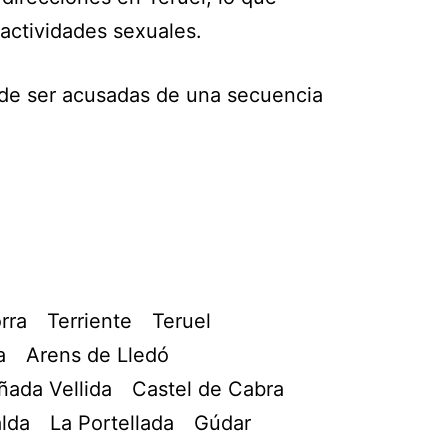
 actividades sexuales.
ad de ser acusadas de una secuencia
rra
Terriente
Teruel
a
Arens de Lledó
ñada Vellida
Castel de Cabra
lda
La Portellada
Gúdar