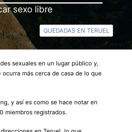
ar sexo libre
QUEDADAS EN TERUEL
ades sexuales en un lugar público y,
 ocurra más cerca de casa de lo que
ng, y así es como se hace notar en
0 miembros registrados.
 direcciones en Teruel, lo que