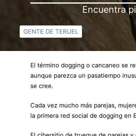
Encuentra pi
GENTE DE TERUEL
El término dogging o cancaneo se ref
aunque parezca un pasatiempo inusu
se cree.
Cada vez mucho más parejas, mujere
la primera red social de dogging e
El cibersitio de trueque de parejas 