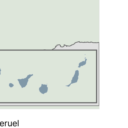
eruel