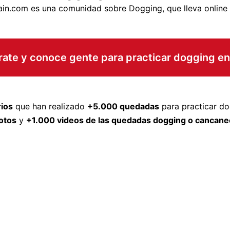
in.com es una comunidad sobre Dogging, que lleva online
rate y conoce gente para practicar dogging en
ios
que han realizado
+5.000 quedadas
para practicar do
otos
y
+1.000 videos de las quedadas dogging o cancane