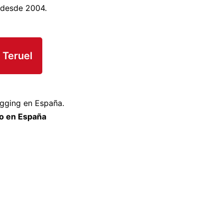
 desde 2004.
 Teruel
gging en España.
o en España