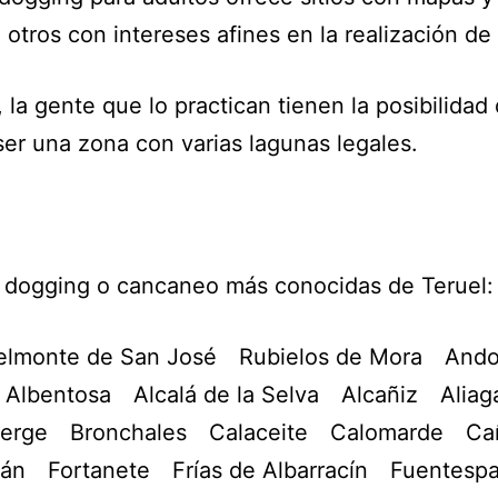
otros con intereses afines en la realización de
, la gente que lo practican tienen la posibilid
ser una zona con varias lagunas legales.
de dogging o cancaneo más conocidas de Teruel:
elmonte de San José
Rubielos de Mora
Ando
Albentosa
Alcalá de la Selva
Alcañiz
Aliag
erge
Bronchales
Calaceite
Calomarde
Ca
bán
Fortanete
Frías de Albarracín
Fuentespa