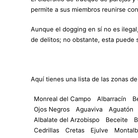
permite a sus miembros reunirse con 
Aunque el dogging en sí no es ilegal
de delitos; no obstante, esta puede 
Aquí tienes una lista de las zonas 
Monreal del Campo
Albarracín
B
Ojos Negros
Aguaviva
Aguatón
Albalate del Arzobispo
Beceite
B
Cedrillas
Cretas
Ejulve
Montal