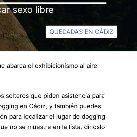
ar sexo libre
QUEDADAS EN CÁDIZ
e abarca el exhibicionismo al aire
s solteros que piden asistencia para
 dogging en Cádiz, y también puedes
n para localizar el lugar de dogging
e no se muestre en la lista, dínoslo