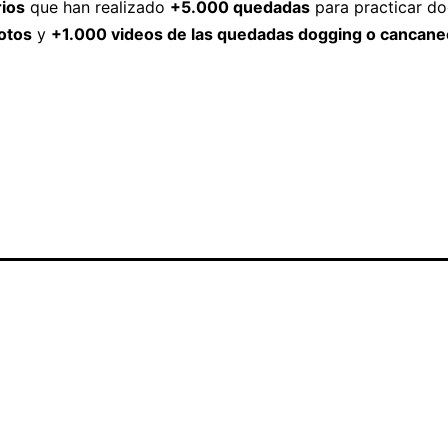
ios
que han realizado
+5.000 quedadas
para practicar do
otos
y
+1.000 videos de las quedadas dogging o cancane