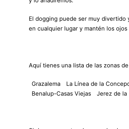
y lo añadiremos.
El dogging puede ser muy divertido y
en cualquier lugar y mantén los ojos 
Aquí tienes una lista de las zonas 
Grazalema
La Línea de la Concep
Benalup-Casas Viejas
Jerez de la