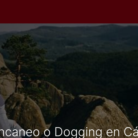
ncaneo o Dogging en Cá