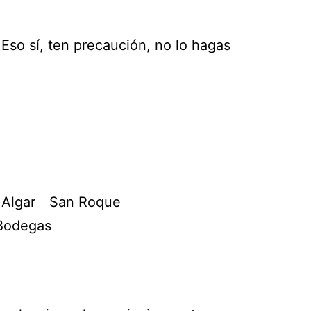
Eso sí, ten precaución, no lo hagas
Algar
San Roque
 Bodegas