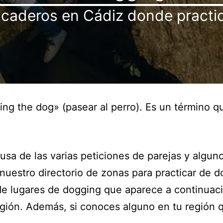
caderos en Cádiz donde practic
ng the dog» (pasear al perro). Es un término qu
sa de las varias peticiones de parejas y alguno
 nuestro directorio de zonas para practicar de
de lugares de dogging que aparece a continuació
gión. Además, si conoces alguno en tu región qu