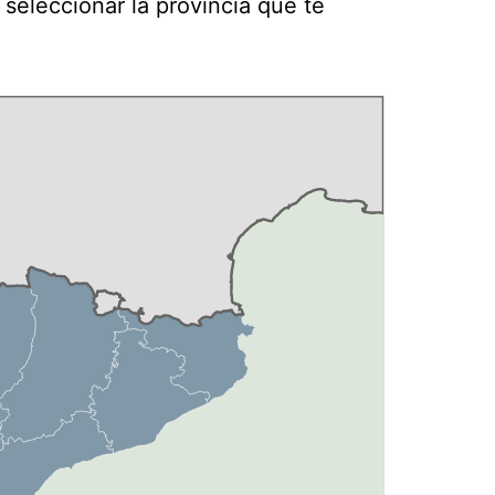
seleccionar la provincia que te