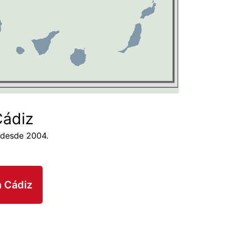
Cádiz
 desde 2004.
n Cádiz