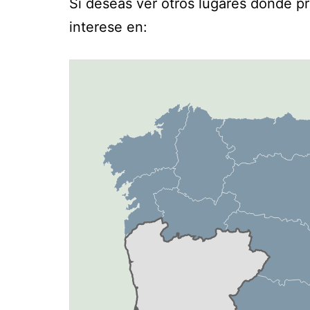
Si deseas ver otros lugares donde p
interese en: