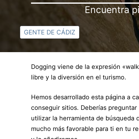
Encuentra pi
GENTE DE CÁDIZ
Dogging viene de la expresión «walki
libre y la diversión en el turismo.
Hemos desarrollado esta página a cau
conseguir sitios. Deberías preguntar
utilizar la herramienta de búsqueda 
mucho más favorable para ti en tu re